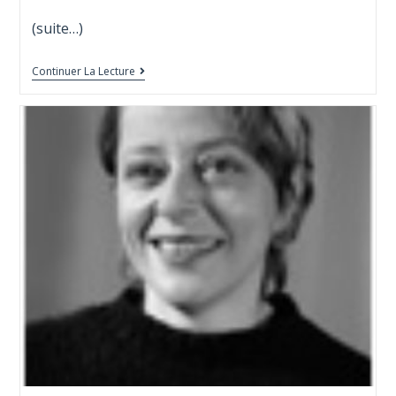
(suite…)
Continuer La Lecture