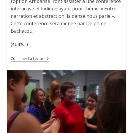
l’option Art danse iront assister à une conférence
interactive et ludique ayant pour thème: « Entre
narration et abstraction, la danse nous parle ».
Cette conférence sera menée par Delphine
Bachacou.
(suite…)
Continuer La Lecture