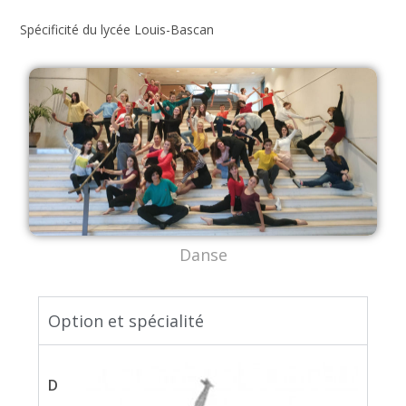
Spécificité du lycée Louis-Bascan
Danse
Option et spécialité
D