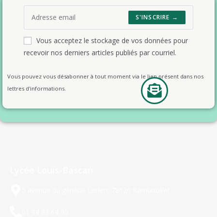
S'INSCRIRE →
Vous acceptez le stockage de vos données pour
recevoir nos derniers articles publiés par courriel.
Vous pouvez vous désabonner à tout moment via le lien présent dans nos
lettres d'informations.
Lycée Louis-Bascan
5 avenue du général Leclerc 78120 Rambouillet
01 34 83 64 00