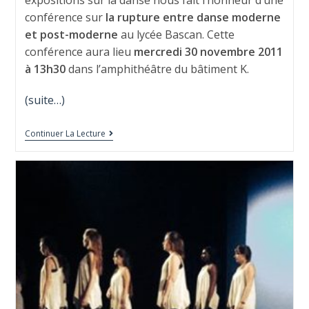
expositions sur la danse nous fait l’honneur d’une
conférence sur
la rupture entre danse moderne
et post-moderne
au lycée Bascan. Cette
conférence aura lieu
mercredi 30 novembre 2011
à 13h30
dans l’amphithéâtre du bâtiment K.
(suite…)
Continuer La Lecture