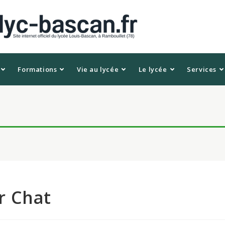
Formations
Vie au lycée
Le lycée
Services
r Chat