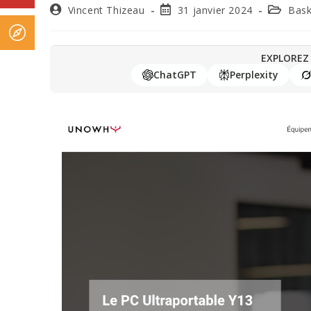
Vincent Thizeau
31 janvier 2024
Bask
EXPLOREZ 
ChatGPT
Perplexity