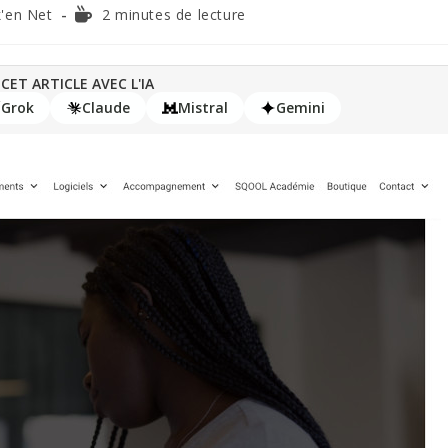
'en Net
2 minutes de lecture
CET ARTICLE AVEC L'IA
Grok
Claude
Mistral
Gemini