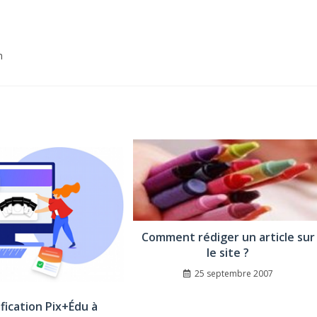
n
Comment rédiger un article sur
le site ?
25 septembre 2007
ification Pix+Édu à