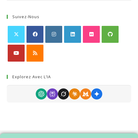
Suivez-Nous
Explorez Avec L’IA