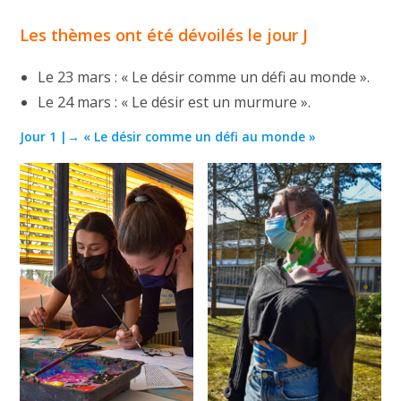
Les thèmes ont été dévoilés le jour J
Le 23 mars : « Le désir comme un défi au monde ».
Le 24 mars : « Le désir est un murmure ».
Jour 1 |→ «
Le désir comme un défi au monde
»