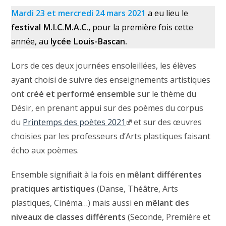
Mardi 23 et mercredi 24 mars 2021
a eu lieu le
festival M.I.C.M.A.C.,
pour la première fois cette
année, au
lycée Louis-Bascan.
Lors de ces deux journées ensoleillées, les élèves
ayant choisi de suivre des enseignements artistiques
ont
créé et performé ensemble
sur le thème du
Désir, en prenant appui sur des poèmes du corpus
du
Printemps des poètes 2021
et sur des œuvres
choisies par les professeurs d’Arts plastiques faisant
écho aux poèmes.
Ensemble signifiait à la fois en
mêlant différentes
pratiques artistiques
(Danse, Théâtre, Arts
plastiques, Cinéma…) mais aussi en
mêlant des
niveaux de classes différents
(Seconde, Première et