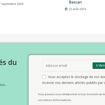
Bascan
7 septembre 2020
22 août 2016
és du
S'INS
Vous acceptez le stockage de vos d
recevoir nos derniers articles publiés par c
es...
Vous pouvez vous désabonner à tout moment via le 
nos lettres d'informations.