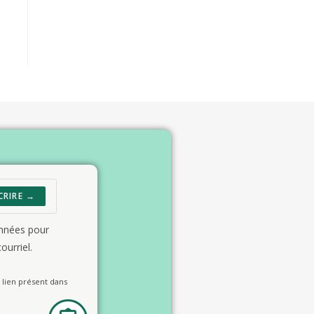
CRIRE →
onnées pour
ourriel.
lien présent dans