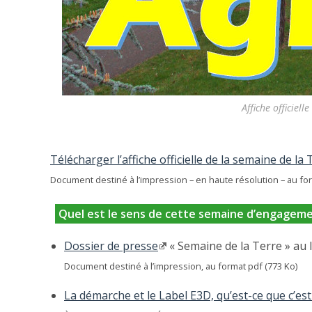
Affiche officiell
Télécharger l’affiche officielle de la semaine de la 
Document destiné à l’impression – en haute résolution – au for
Quel est le sens de cette semaine d’engageme
Dossier de presse
« Semaine de la Terre » au 
Document destiné à l’impression, au format pdf (773 Ko)
La démarche et le Label E3D, qu’est-ce que c’es