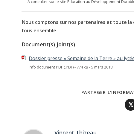
À consulter sur le site Éducation au Développement Durable
Nous comptons sur nos partenaires et toute la 
tous ensemble !
Document(s) joint(s)
Dossier presse « Semaine de la Terre » au lycé
info document PDF (.PDF) - 774 kB - 5 mars 2018.
PARTAGER L'INFORMA
𝕏
Vincent Thizeau