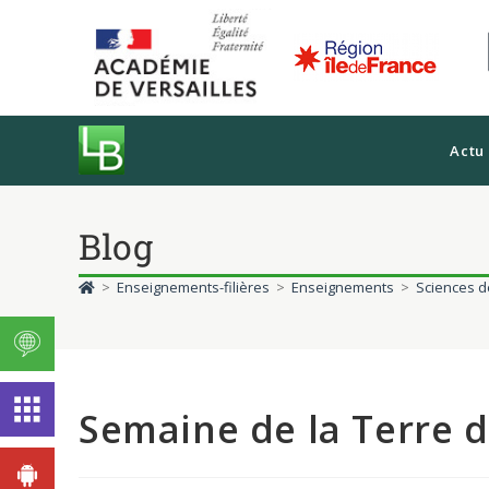
Actu
Blog
>
Enseignements-filières
>
Enseignements
>
Sciences de
Semaine de la Terre d