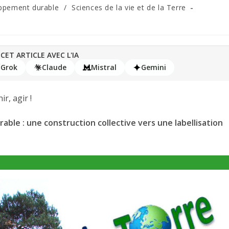
ppement durable
/
Sciences de la vie et de la Terre
CET ARTICLE AVEC L'IA
Grok
Claude
Mistral
Gemini
r, agir !
le : une construction collective vers une labellisation