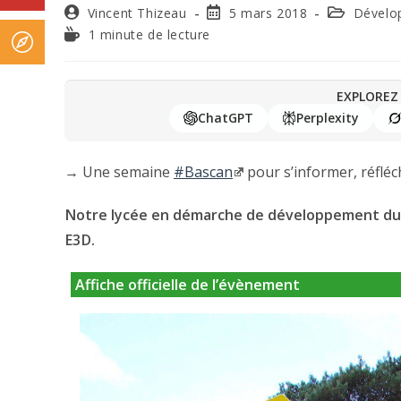
Vincent Thizeau
5 mars 2018
Dévelo
1 minute de lecture
EXPLOREZ 
ChatGPT
Perplexity
→ Une semaine
#Bascan
pour s’informer, réfléchi
Notre lycée en démarche de développement durab
E3D.
Affiche officielle de l’évènement