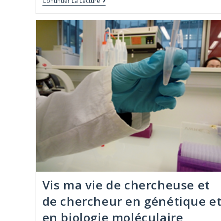
Continuer La Lecture
Vis ma vie de chercheuse et
de chercheur en génétique e
en biologie moléculaire