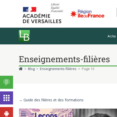
Actu
Enseignements-filières
>
Blog
>
Enseignements-filières
>
Page 13
→
Guide des filières et des formations