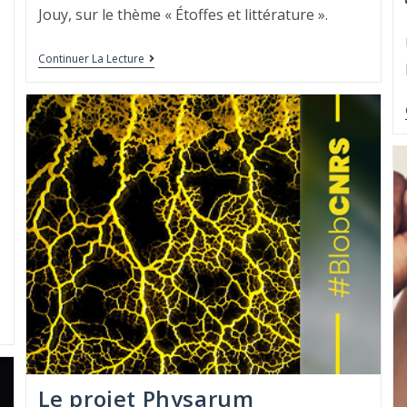
Jouy, sur le thème « Étoffes et littérature ».
Continuer La Lecture
Le projet Physarum