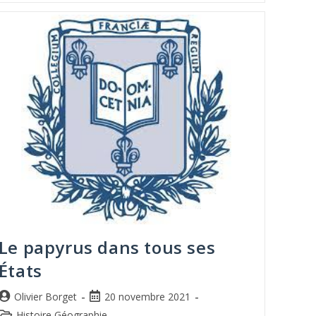
Le papyrus dans tous ses
États
Olivier Borget
20 novembre 2021
Histoire Géographie