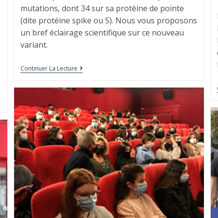
mutations, dont 34 sur sa protéine de pointe
e
(dite protéine spike ou S). Nous vous proposons
un bref éclairage scientifique sur ce nouveau
variant.
Continuer La Lecture