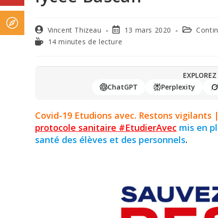
Vincent Thizeau
13 mars 2020
Conti
14 minutes de lecture
EXPLOREZ 
ChatGPT
Perplexity
Covid-19 Etudions avec. Restons vigilants
protocole sanitaire #EtudierAvec
mis en pl
santé des élèves et des personnels
.