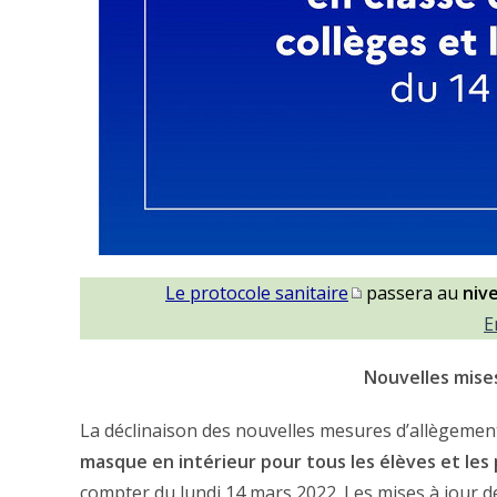
Le protocole sanitaire
passera au
niv
E
Nouvelles mises
La déclinaison des nouvelles mesures d’allègement
masque en intérieur pour tous les élèves et les
compter du lundi 14 mars 2022. Les mises à jour de