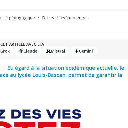
nuité pédagogique
/
Dates et évènements
CET ARTICLE AVEC L'IA
Grok
Claude
Mistral
Gemini
 |→
Eu égard à la situation épidémique actuelle, le
ace au lycée Louis-Bascan, permet de garantir la