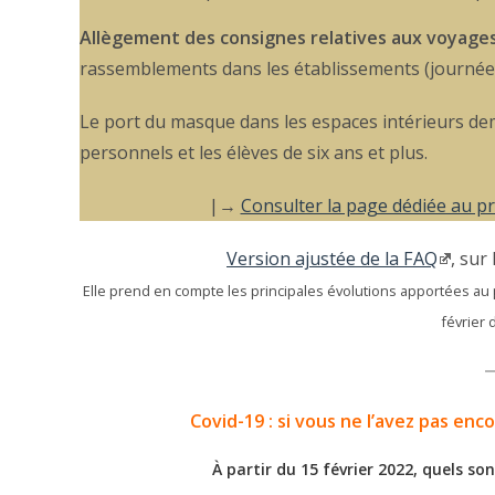
Allègement des consignes relatives aux voyages 
rassemblements dans les établissements (journées 
Le port du masque dans les espaces intérieurs dem
personnels et les élèves de six ans et plus.
|→
Consulter la page dédiée au pr
Version ajustée de la FAQ
, sur
Elle prend en compte les principales évolutions apportées au 
février 
Covid-19 : si vous ne l’avez pas enc
À partir du 15 février 2022, quels s