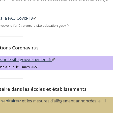
à la FAQ Covid-19
ouvelle fenêtre vers le site education.gouv.fr
tions Coronavirus
 sur le site gouvernement.fr
se à jour : le 3 mars 2022
aire dans les écoles et établissements
 sanitaire
et les mesures d’allègement annoncées le 11