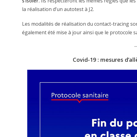
s’isoler.
Ils respecteront les mêmes règles que les
la réalisation d’un autotest à J2.
Les modalités de réalisation du contact-tracing so
également été mise à jour ainsi que le protocole sa
Covid-19 : mesures d’al