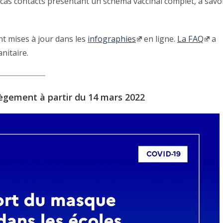
 cas contacts présentant un schéma vaccinal complet, à savo
nt mises à jour dans les
infographies
en ligne.
La FAQ
a
nitaire.
lègement à partir du 14 mars 2022