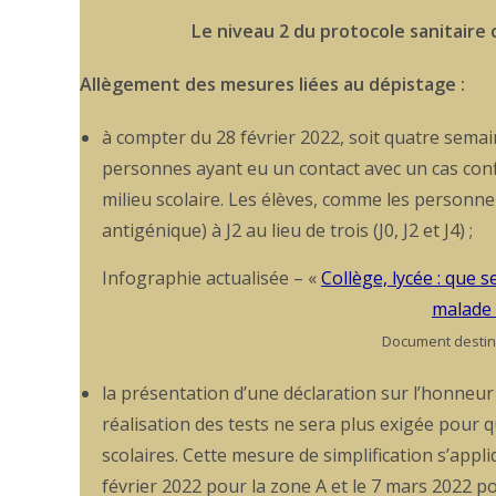
Le niveau 2 du protocole sanitaire 
Allègement des mesures liées au dépistage :
à compter du 28 février 2022, soit quatre semain
personnes ayant eu un contact avec un cas confi
milieu scolaire. Les élèves, comme les personnel
antigénique) à J2 au lieu de trois (J0, J2 et J4) ;
Infographie actualisée – «
Collège, lycée : que s
malade 
Document destiné
la présentation d’une déclaration sur l’honneur
réalisation des tests ne sera plus exigée pour q
scolaires. Cette mesure de simplification s’appli
février 2022 pour la zone A et le 7 mars 2022 po