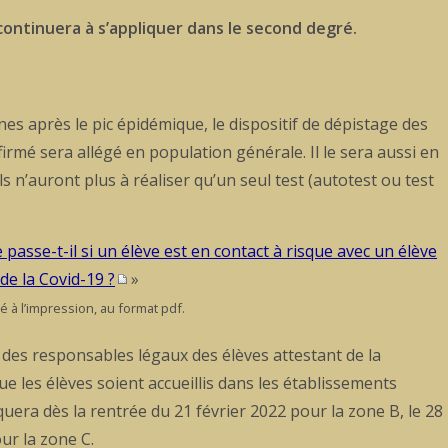
continuera à s’appliquer dans le second degré.
es après le pic épidémique, le dispositif de dépistage des
rmé sera allégé en population générale. Il le sera aussi en
s n’auront plus à réaliser qu’un seul test (autotest ou test
e passe-t-il si un élève est en contact à risque avec un élève
de la Covid-19 ?
»
 à l’impression, au format pdf.
 des responsables légaux des élèves attestant de la
ue les élèves soient accueillis dans les établissements
quera dès la rentrée du 21 février 2022 pour la zone B, le 28
ur la zone C.