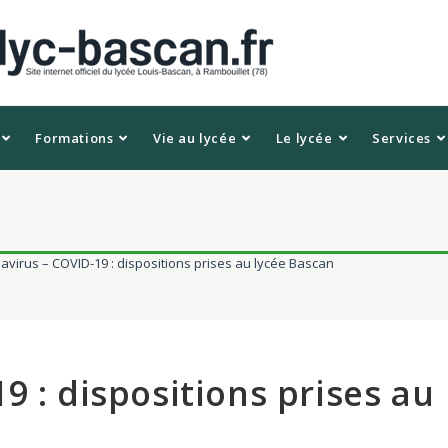
Formations
Vie au lycée
Le lycée
Services
avirus – COVID-19 : dispositions prises au lycée Bascan
9 : dispositions prises au